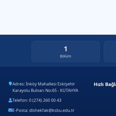
1
Bölüm
Adres: İnköy Mahallesi Eskişehir
Hızlı Bağl
Karayolu Bulvarı No:65 - KÜTAHYA
Telefon: 0 (274) 260 00 43
E-Posta: dishekfak@ksbu.edu.tr