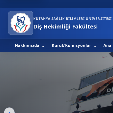
KÜTAHYA SAĞLIK BILIMLERI ÜNIVERSITESI
Diş Hekimliği Fakültesi
Hakkımızda
Kurul/Komisyonlar
Ana 
Üst slider
‹