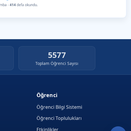
amba -
414
defa okundu.
5577
Toplam Öğrenci Sayısı
Öğrenci
Öğrenci Bilgi Sistemi
Öğrenci Toplulukları
Etkinlikler