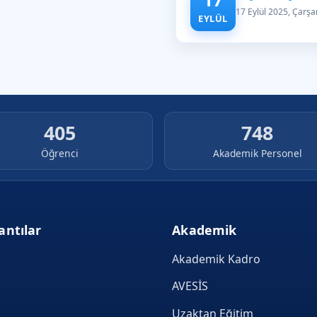
17 Eylül 2025, Çarş
EYLÜL
405
748
Öğrenci
Akademik Personel
antılar
Akademik
Akademik Kadro
AVESİS
Uzaktan Eğitim