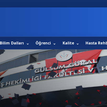
Bilim Dalları
Öğrenci
Kalite
Hasta Reh